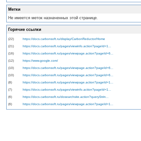
Метки
Не имеется меток назначенных этой странице.
Горячие ссылки
(22)
https://docs.carbonsoft.ru/display/CarbonReductor/Home
(21)
https://docs.carbonsoft.ru/pages/viewinfo.action?pageId=1...
(16)
https://docs.carbonsoft.ru/pages/viewpage.action?pageId=6...
(12)
https://www.google.com/
(10)
https://docs.carbonsoft.ru/pages/viewpage.action?pageId=6...
(10)
https://docs.carbonsoft.ru/pages/viewpage.action?pageId=6...
(8)
https://docs.carbonsoft.ru/pages/viewpage.action?pageId=1...
(7)
https://docs.carbonsoft.ru/pages/viewinfo.action?pageId=1...
(6)
https://docs.carbonsoft.ru/dosearchsite.action?queryStrin...
(6)
https://docs.carbonsoft.ru/pages/viewpage.action?pageId=1...