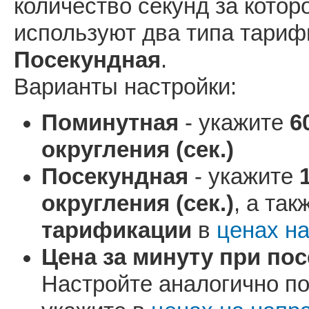
количество секунд за котор
используют два типа тари
Посекундная
.
Варианты настройки:
Поминутная
- укажите
6
округления (сек.)
Посекундная
- укажите
округления (сек.)
, а та
тарификации
в
ценах н
Цена за минуту при по
Настройте аналогично по