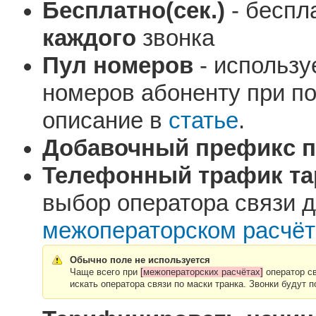
Бесплатно(сек.)
- беспл
каждого
звонка
Пул номеров
- использу
номеров абоненту при п
описание в
статье
.
Добавочный префикс п
Телефонный трафик та
выбор оператора связи д
межоператорском расчёт
Обычно поле не используется
Чаще всего при
[межоператорских расчётах]
оператор св
искать оператора связи по маски транка. Звонки будут 