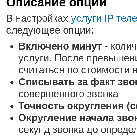
Описание опций
В настройках
услуги IP те
следующее опции:
Включено минут
- коли
услуги. После превышени
считаться по стоимости 
Списывать за факт зво
совершенного звонка
Точность округления (се
Округление начала звон
секунд звонка до опреде