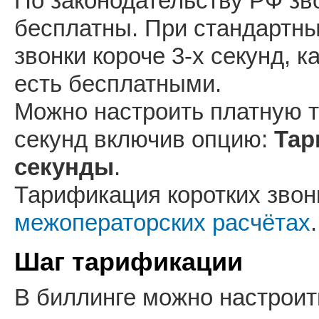
По законодательству РФ зво
бесплатны. При стандартны
звонки короче 3-х секунд, к
есть бесплатными.
Можно настроить платную т
секунд включив опцию:
Тар
секунды
.
Тарификация коротких звон
межоператорских расчётах
.
Шаг тарификации
В биллинге можно настроит