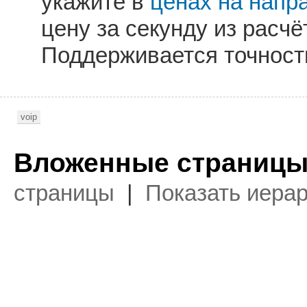
укажите в
ценах на напр
цену за секунду из расч
Поддерживается точность
voip
Вложенные страницы
страницы
|
Показать иера