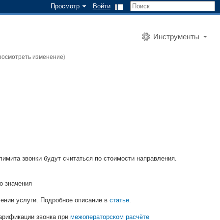
Просмотр
Войти
Инструменты
росмотреть изменение
)
лимита звонки будут считаться по стоимости направления.
о значения
ении услуги. Подробное описание в
статье
.
тарификации звонка при
межоператорском расчёте