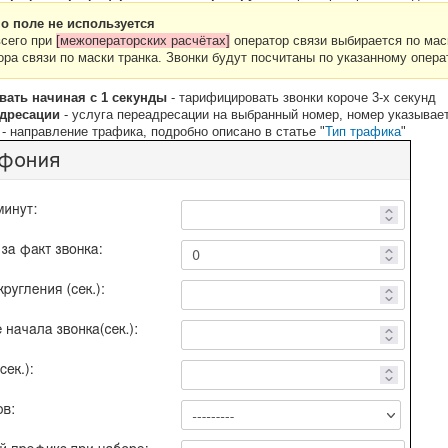
о поле не используется
сего при
[межоператорских расчётах]
оператор связи выбирается по маск
ора связи по маски транка. Звонки будут посчитаны по указанному опера
ать начиная с 1 секунды
- тарифицировать звонки короче 3-х секунд
адресации
- услуга переадресации на выбранный номер, номер указывае
- направление трафика, подробно описано в статье "
Тип трафика
"