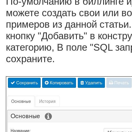
По-умолчанию в биллинге ид
можете создать свои или в
примеров из данной статьи
кнопку "Добавить" в констр
категорию, В поле "SQL запр
сохраните.