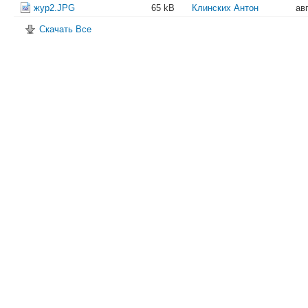
жур2.JPG
65 kB
Клинских Антон
ав
Скачать Все