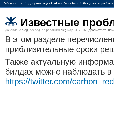
Рабочий стол
Документация Carbon Reductor 7
Документация Carbo
Известные проб
Добавлено
oleg
, последняя редакция
oleg
мар 31, 2016
(
просмотреть изм
В этом разделе перечисле
приблизительные сроки ре
Также актуальную информа
билдах можно наблюдать в 
https://twitter.com/carbon_re