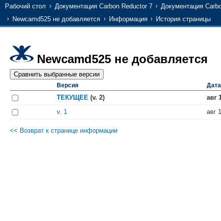
Рабочий стол
Документация Carbon Reductor 7
Документация Carbo
Newcamd525 не добавляется
Информация
История страницы
Newcamd525 не добавляется
Версия
Дата
ТЕКУЩЕЕ
(v. 2)
авг 
v. 1
авг 
<< Возврат к странице информации