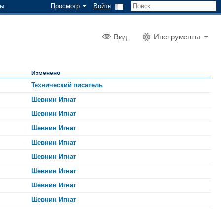
цы
Просмотр
Войти
В
ид
Инструменты
Изменено
Технический писатель
Шевнин Игнат
Шевнин Игнат
Шевнин Игнат
Шевнин Игнат
Шевнин Игнат
Шевнин Игнат
Шевнин Игнат
Шевнин Игнат