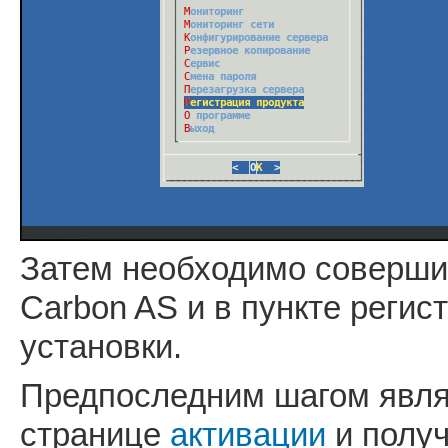
Затем необходимо совершит
Carbon AS и в пункте регис
установки.
Предпоследним шагом являе
странице
активации
и получ