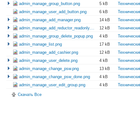
admin_manage_group_button.png
5 kB
Технически
admin_manage_user_add_button.png
6 kB
Технически
admin_manage_add_manager.png
14 kB
Технически
admin_manage_add_reductor_readonly....
12 kB
Технически
admin_manage_group_delete_popup.png
4 kB
Технически
admin_manage_list.png
17 kB
Технически
admin_manage_add_cashier.png
12 kB
Технически
admin_manage_user_delete.png
4 kB
Технически
admin_manage_change_psw.png
13 kB
Технически
admin_manage_change_psw_done.png
4 kB
Технически
admin_manage_user_edit_group.png
4 kB
Технически
Скачать Все