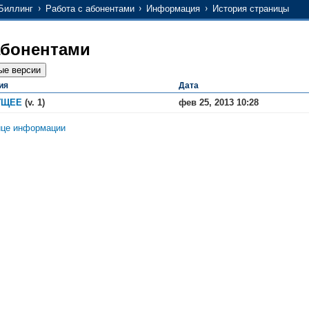
Биллинг
Работа с абонентами
Информация
История страницы
абонентами
ия
Дата
УЩЕЕ
(v. 1)
фев 25, 2013 10:28
ице информации