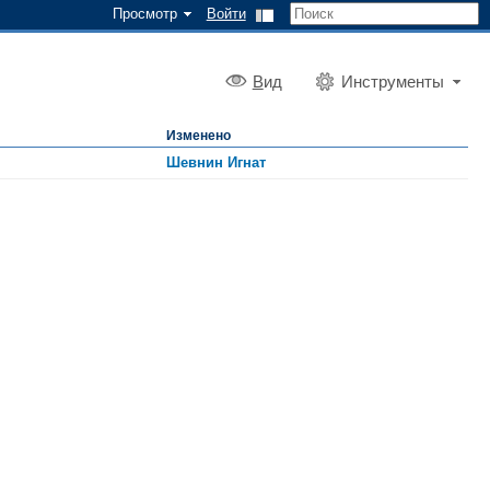
Просмотр
Войти
В
ид
Инструменты
Изменено
Шевнин Игнат